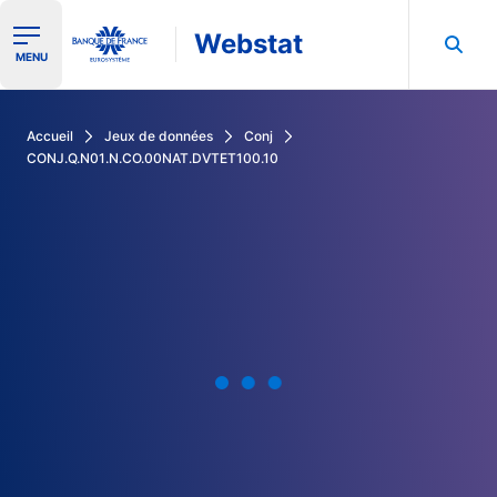
Webstat
Ouvrir le menu de navigation
MENU
Rechercher dans les données de la Banque de France
Accueil
Jeux de données
Conj
CONJ.Q.N01.N.CO.00NAT.DVTET100.10