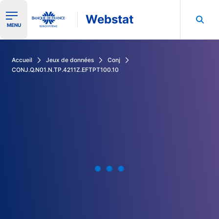
Webstat
Ouvrir le menu de navigation
MENU
Rechercher dans les données de la Banque de France
Accueil
Jeux de données
Conj
CONJ.Q.N01.N.TP.4211Z.EFTPT100.10