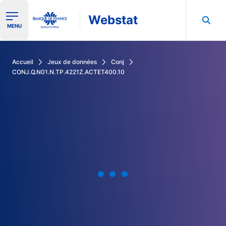
Webstat
Ouvrir le menu de navigation
MENU
Rechercher dans les données de la Banque de France
Accueil
Jeux de données
Conj
CONJ.Q.N01.N.TP.4221Z.ACTET400.10