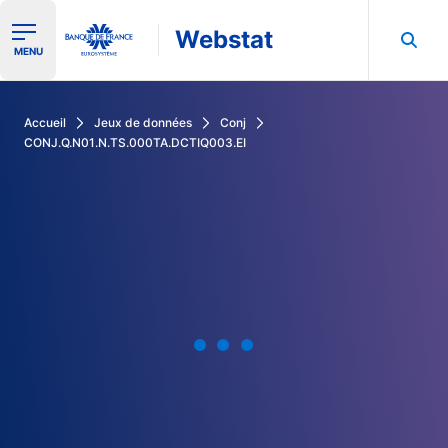
Webstat
Ouvrir le menu de navigation
MENU
Rechercher dans les données de la Banque de France
Accueil
Jeux de données
Conj
CONJ.Q.N01.N.TS.000TA.DCTIQ003.EI