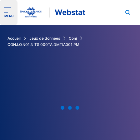
Webstat
Ouvrir le menu de navigation
MENU
Rechercher dans les données de la Banque de France
Accueil
Jeux de données
Conj
CONJ.Q.N01.N.TS.000TA.DMTIA001.PM