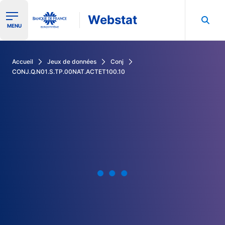
Webstat
Ouvrir le menu de navigation
MENU
Rechercher dans les données de la Banque de France
Accueil
Jeux de données
Conj
CONJ.Q.N01.S.TP.00NAT.ACTET100.10