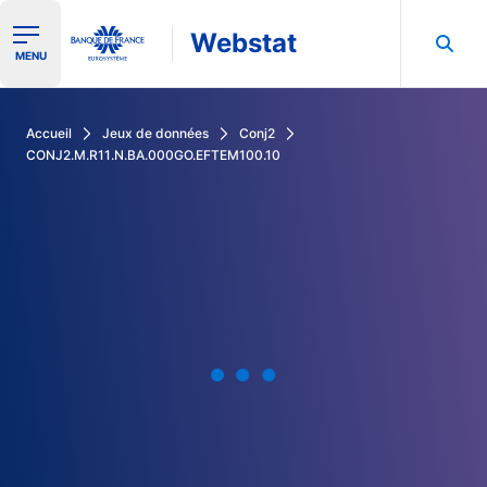
Webstat
Ouvrir le menu de navigation
MENU
Rechercher dans les données de la Banque de France
Accueil
Jeux de données
Conj2
CONJ2.M.R11.N.BA.000GO.EFTEM100.10