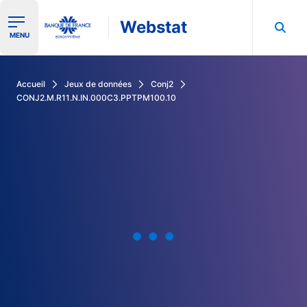
Webstat
Ouvrir le menu de navigation
MENU
Rechercher dans les données de la Banque de France
Accueil
Jeux de données
Conj2
CONJ2.M.R11.N.IN.000C3.PPTPM100.10