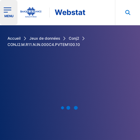
Webstat
Ouvrir le menu de navigation
MENU
Rechercher dans les données de la Banque de France
Accueil
Jeux de données
Conj2
CONJ2.M.R11.N.IN.000C4.PVTEM100.10