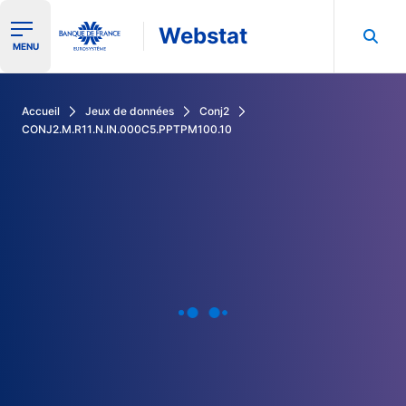
Webstat
Ouvrir le menu de navigation
MENU
Rechercher dans les données de la Banque de France
Accueil
Jeux de données
Conj2
CONJ2.M.R11.N.IN.000C5.PPTPM100.10