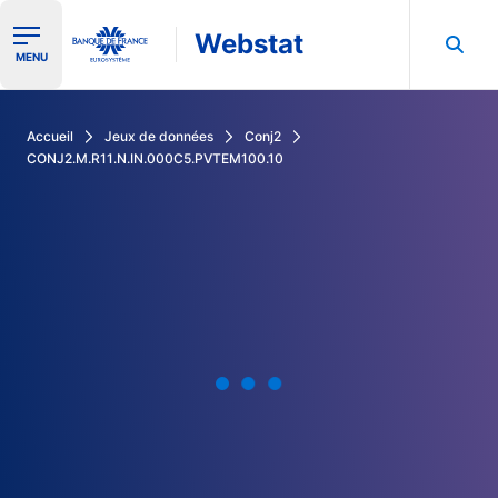
Webstat
Ouvrir le menu de navigation
MENU
Rechercher dans les données de la Banque de France
Accueil
Jeux de données
Conj2
CONJ2.M.R11.N.IN.000C5.PVTEM100.10