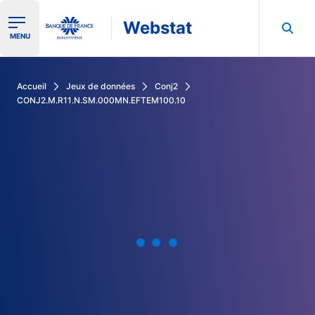
Webstat
Ouvrir le menu de navigation
MENU
Rechercher dans les données de la Banque de France
Accueil
Jeux de données
Conj2
CONJ2.M.R11.N.SM.000MN.EFTEM100.10