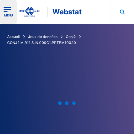
Webstat
Ouvrir le menu de navigation
MENU
Rechercher dans les données de la Banque de France
Accueil
Jeux de données
Conj2
CONJ2.M.R11.S.IN.000C1.PPTPM100.10