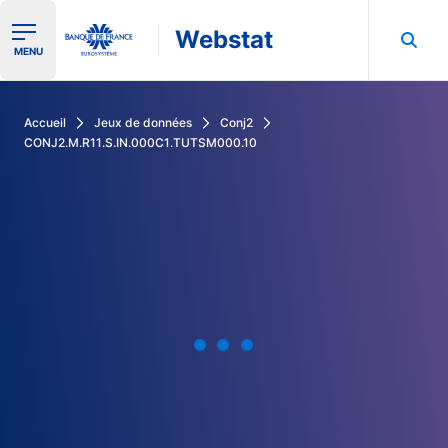
Webstat
Ouvrir le menu de navigation
MENU
Rechercher dans les données de la Banque de France
Accueil
Jeux de données
Conj2
CONJ2.M.R11.S.IN.000C1.TUTSM000.10