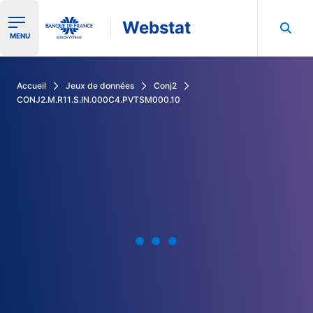
Webstat
Ouvrir le menu de navigation
MENU
Rechercher dans les données de la Banque de France
Accueil
Jeux de données
Conj2
CONJ2.M.R11.S.IN.000C4.PVTSM000.10