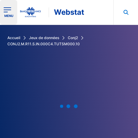
Webstat
Ouvrir le menu de navigation
MENU
Rechercher dans les données de la Banque de France
Accueil
Jeux de données
Conj2
CONJ2.M.R11.S.IN.000C4.TUTSM000.10