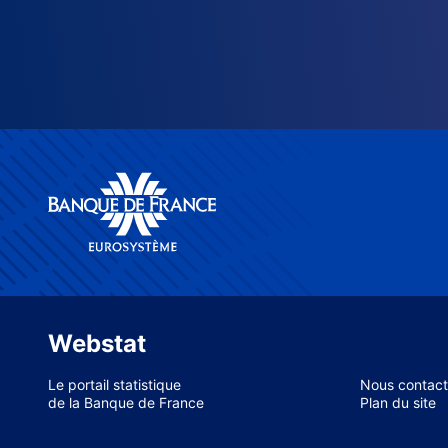
Webstat
Le portail statistique
Nous contact
de la Banque de France
Plan du site