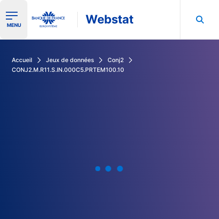
Webstat
Ouvrir le menu de navigation
MENU
Rechercher dans les données de la Banque de France
Accueil
Jeux de données
Conj2
CONJ2.M.R11.S.IN.000C5.PRTEM100.10