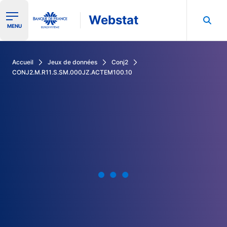
Webstat
Ouvrir le menu de navigation
MENU
Rechercher dans les données de la Banque de France
Accueil
Jeux de données
Conj2
CONJ2.M.R11.S.SM.000JZ.ACTEM100.10