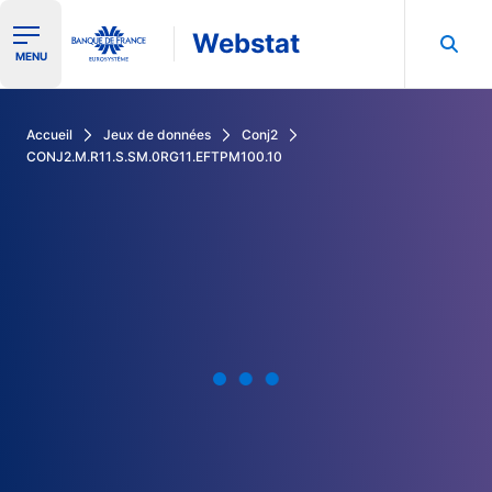
Webstat
Ouvrir le menu de navigation
MENU
Rechercher dans les données de la Banque de France
Accueil
Jeux de données
Conj2
CONJ2.M.R11.S.SM.0RG11.EFTPM100.10