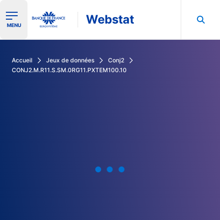
Webstat
Ouvrir le menu de navigation
MENU
Rechercher dans les données de la Banque de France
Accueil
Jeux de données
Conj2
CONJ2.M.R11.S.SM.0RG11.PXTEM100.10