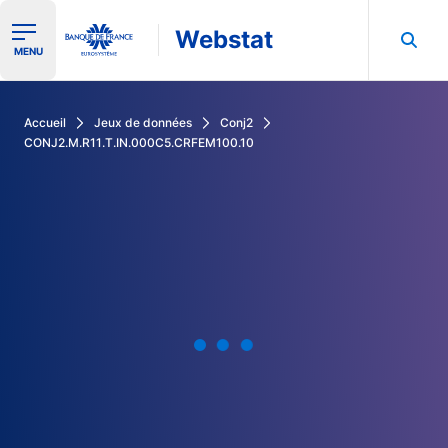
Webstat
Ouvrir le menu de navigation
MENU
Rechercher dans les données de la Banque de France
Accueil
Jeux de données
Conj2
CONJ2.M.R11.T.IN.000C5.CRFEM100.10