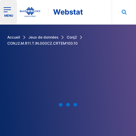
Webstat
Ouvrir le menu de navigation
MENU
Rechercher dans les données de la Banque de France
Accueil
Jeux de données
Conj2
CONJ2.M.R11.T.IN.000CZ.CRTEM100.10