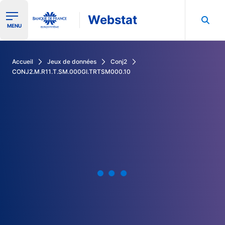
Webstat
Ouvrir le menu de navigation
MENU
Rechercher dans les données de la Banque de France
Accueil
Jeux de données
Conj2
CONJ2.M.R11.T.SM.000GI.TRTSM000.10