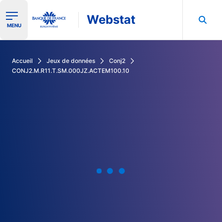
Webstat
Ouvrir le menu de navigation
MENU
Rechercher dans les données de la Banque de France
Accueil
Jeux de données
Conj2
CONJ2.M.R11.T.SM.000JZ.ACTEM100.10