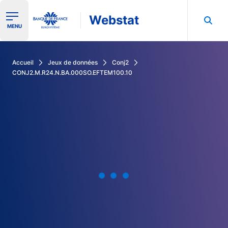
Webstat
Ouvrir le menu de navigation
MENU
Rechercher dans les données de la Banque de France
Accueil
Jeux de données
Conj2
CONJ2.M.R24.N.BA.000SO.EFTEM100.10