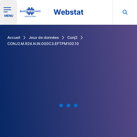
Webstat
Ouvrir le menu de navigation
MENU
Rechercher dans les données de la Banque de France
Accueil
Jeux de données
Conj2
CONJ2.M.R24.N.IN.000C3.EFTPM100.10