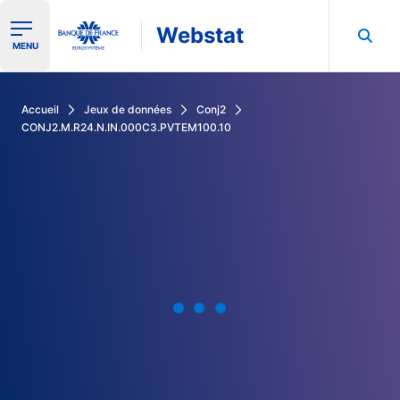
Webstat
Ouvrir le menu de navigation
MENU
Rechercher dans les données de la Banque de France
Accueil
Jeux de données
Conj2
CONJ2.M.R24.N.IN.000C3.PVTEM100.10