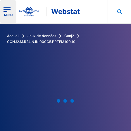
Webstat
Ouvrir le menu de navigation
MENU
Rechercher dans les données de la Banque de France
Accueil
Jeux de données
Conj2
CONJ2.M.R24.N.IN.000C5.PPTEM100.10