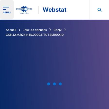
Webstat
Ouvrir le menu de navigation
MENU
Rechercher dans les données de la Banque de France
Accueil
Jeux de données
Conj2
CONJ2.M.R24.N.IN.000C5.TUTSM000.10