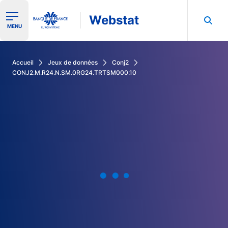
Webstat
Ouvrir le menu de navigation
MENU
Rechercher dans les données de la Banque de France
Accueil
Jeux de données
Conj2
CONJ2.M.R24.N.SM.0RG24.TRTSM000.10