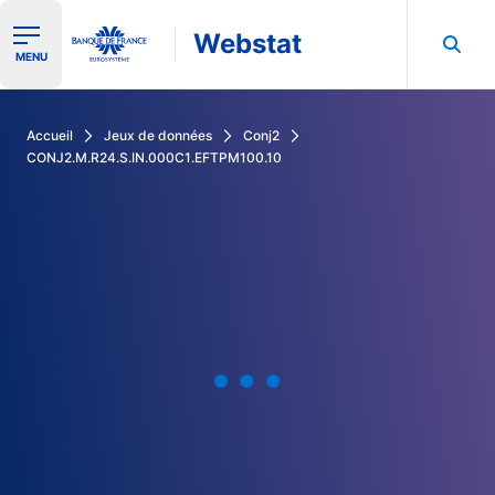
Webstat
Ouvrir le menu de navigation
MENU
Rechercher dans les données de la Banque de France
Accueil
Jeux de données
Conj2
CONJ2.M.R24.S.IN.000C1.EFTPM100.10