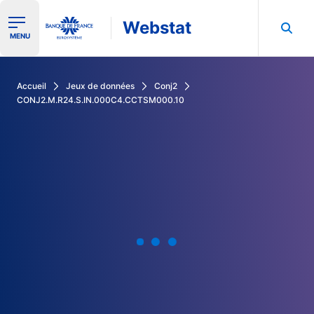
Webstat
Ouvrir le menu de navigation
MENU
Rechercher dans les données de la Banque de France
Accueil
Jeux de données
Conj2
CONJ2.M.R24.S.IN.000C4.CCTSM000.10