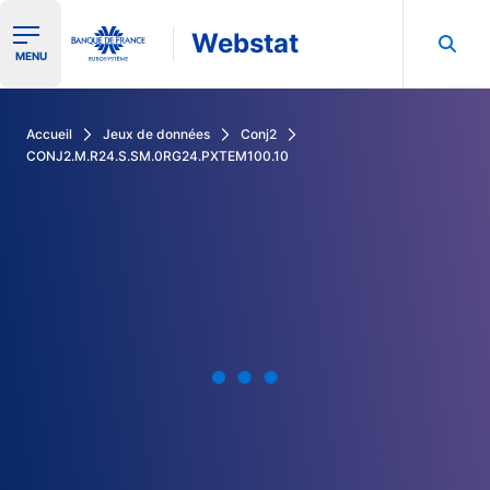
Webstat
Ouvrir le menu de navigation
MENU
Rechercher dans les données de la Banque de France
Accueil
Jeux de données
Conj2
CONJ2.M.R24.S.SM.0RG24.PXTEM100.10