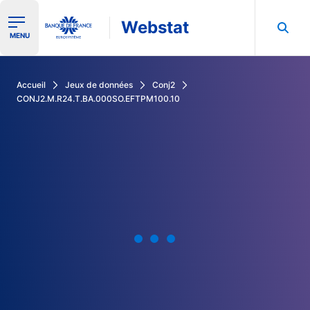
Webstat
Ouvrir le menu de navigation
MENU
Rechercher dans les données de la Banque de France
Accueil
Jeux de données
Conj2
CONJ2.M.R24.T.BA.000SO.EFTPM100.10