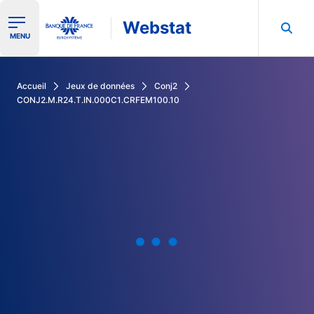
Webstat
Ouvrir le menu de navigation
MENU
Rechercher dans les données de la Banque de France
Accueil
Jeux de données
Conj2
CONJ2.M.R24.T.IN.000C1.CRFEM100.10