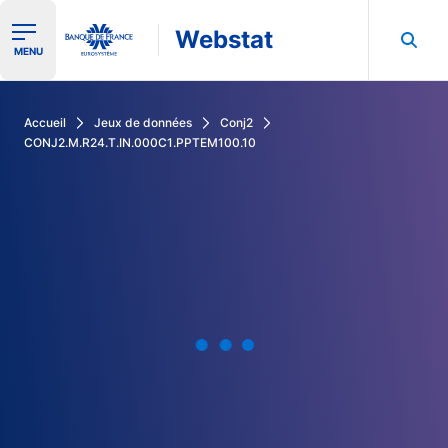
Webstat
Ouvrir le menu de navigation
MENU
Rechercher dans les données de la Banque de France
Accueil
Jeux de données
Conj2
CONJ2.M.R24.T.IN.000C1.PPTEM100.10