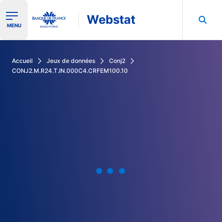
Webstat
Ouvrir le menu de navigation
MENU
Rechercher dans les données de la Banque de France
Accueil
Jeux de données
Conj2
CONJ2.M.R24.T.IN.000C4.CRFEM100.10