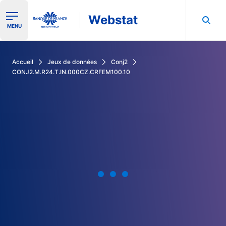
Webstat
Ouvrir le menu de navigation
MENU
Rechercher dans les données de la Banque de France
Accueil
Jeux de données
Conj2
CONJ2.M.R24.T.IN.000CZ.CRFEM100.10