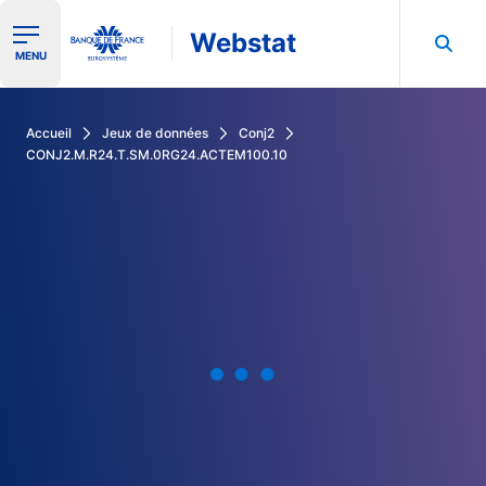
Webstat
Ouvrir le menu de navigation
MENU
Rechercher dans les données de la Banque de France
Accueil
Jeux de données
Conj2
CONJ2.M.R24.T.SM.0RG24.ACTEM100.10