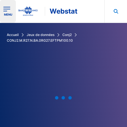
Webstat
Ouvrir le menu de navigation
MENU
Rechercher dans les données de la Banque de France
Accueil
Jeux de données
Conj2
CONJ2.M.R27.N.BA.0RG27.EFTPM100.10