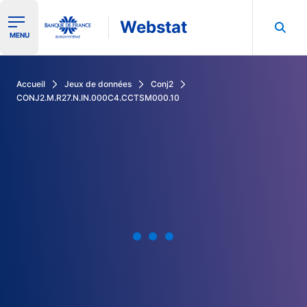
Webstat
Ouvrir le menu de navigation
MENU
Rechercher dans les données de la Banque de France
Accueil
Jeux de données
Conj2
CONJ2.M.R27.N.IN.000C4.CCTSM000.10