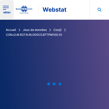
Webstat
Ouvrir le menu de navigation
MENU
Rechercher dans les données de la Banque de France
Accueil
Jeux de données
Conj2
CONJ2.M.R27.N.IN.000C5.EFTPM100.10