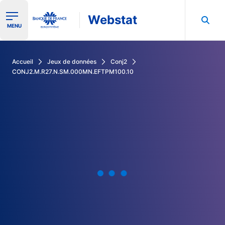
Webstat
Ouvrir le menu de navigation
MENU
Rechercher dans les données de la Banque de France
Accueil
Jeux de données
Conj2
CONJ2.M.R27.N.SM.000MN.EFTPM100.10