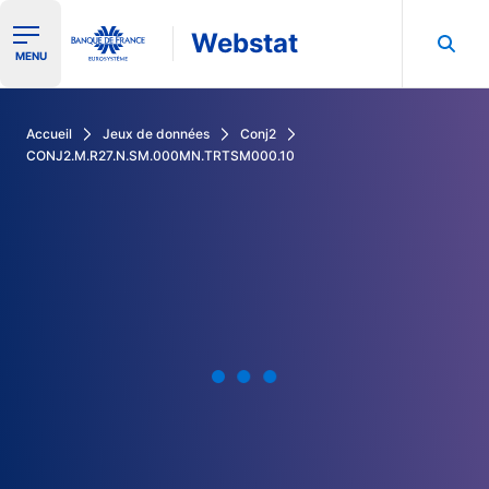
Webstat
Ouvrir le menu de navigation
MENU
Rechercher dans les données de la Banque de France
Accueil
Jeux de données
Conj2
CONJ2.M.R27.N.SM.000MN.TRTSM000.10