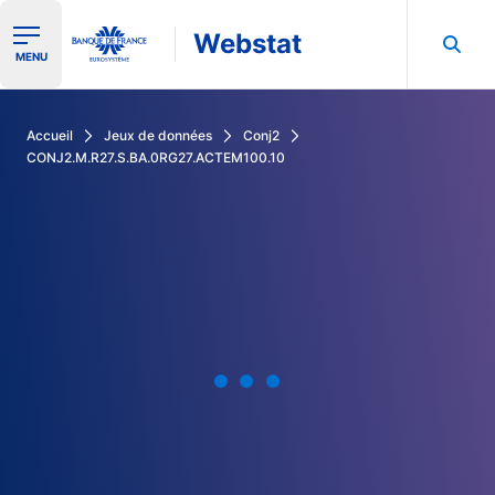
Webstat
Ouvrir le menu de navigation
MENU
Rechercher dans les données de la Banque de France
Accueil
Jeux de données
Conj2
CONJ2.M.R27.S.BA.0RG27.ACTEM100.10