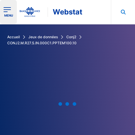
Webstat
Ouvrir le menu de navigation
MENU
Rechercher dans les données de la Banque de France
Accueil
Jeux de données
Conj2
CONJ2.M.R27.S.IN.000C1.PPTEM100.10