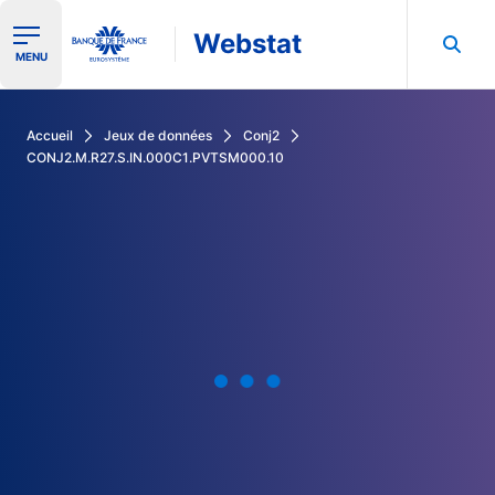
Webstat
Ouvrir le menu de navigation
MENU
Rechercher dans les données de la Banque de France
Accueil
Jeux de données
Conj2
CONJ2.M.R27.S.IN.000C1.PVTSM000.10