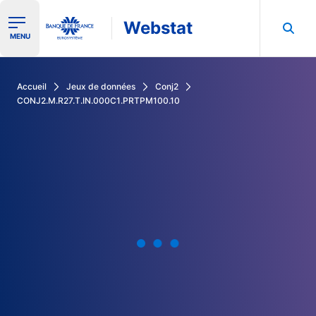
Webstat
Ouvrir le menu de navigation
MENU
Rechercher dans les données de la Banque de France
Accueil
Jeux de données
Conj2
CONJ2.M.R27.T.IN.000C1.PRTPM100.10