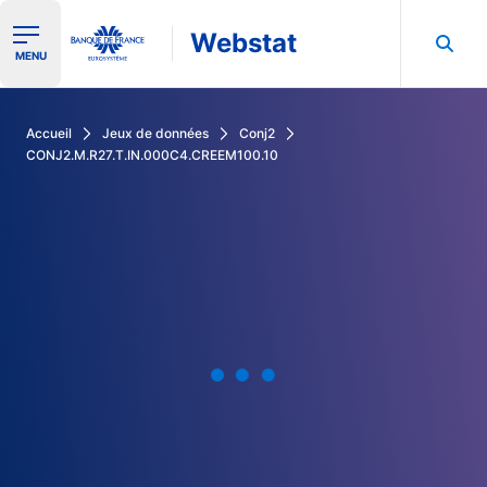
Webstat
Ouvrir le menu de navigation
MENU
Rechercher dans les données de la Banque de France
Accueil
Jeux de données
Conj2
CONJ2.M.R27.T.IN.000C4.CREEM100.10